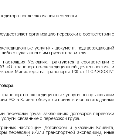
педитора после окончания перевозки.
осуществляет организацию перевозки в соответствии с
спедиционные услуги) - документ, подтверждающий
 либо от указанного им грузоотправителя.
 настоящих Условиях, трактуются в соответствии с
ФЗ «О транспортно-экспедиционной деятельности», и
иказом Министерства транспорта РФ от 11.02.2008 №
говора.
ь транспортно-экспедиционные услуги по организации
рии РФ, а Клиент обязуется принять и оплатить данные
ии перевозки груза, заключению договоров перевозки
 услуги, связанные с перевозкой груза.
тренных настоящим Договором и указаний Клиента,
оры перевозки и/или транспортной экспедиции, иные