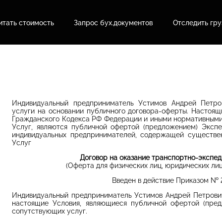
итать стоимость
Запрос бух.документов
Отследить гру
Индивидуальный предприниматель Устимов Андрей Петро
услуги на основании публичного договора-оферты. Настоящи
Гражданского Кодекса РФ Федерации и иными нормативными
Услуг, являются публичной офертой (предложением) Экспе
индивидуальных предпринимателей, содержащей существен
Услуг
Договор на оказание транспортно-экспед
(Оферта для физических лиц, юридических ли
Введен в действие Приказом № 
Индивидуальный предприниматель Устимов Андрей Петрович
настоящие Условия, являющиеся публичной офертой (пред
сопутствующих услуг.